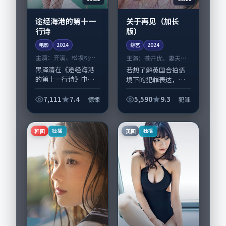
途经海港的第十一
关于再见（加长
行诗
版）
电影
2024
综艺
2024
主演：
齐溪、松坂桃李
主演：
苍井优、妻夫木
等
聪 等
黑泽清在《途经海港
若想了解英国合拍语
的第十一行诗》中以
境下的犯罪表达，
细腻场面调度呈现惊
《关于再见（加长
悚张力，齐溪、松坂
版）》值得关注：剧
7,111
7.4
5,590
9.3
惊悚
犯罪
桃李领衔的表演层次
情侧重人物动机与生
丰富。影片拍摄及后
活细节的咬合，苍井
期主要在新加坡完成
优、妻夫木聪与配角
韩国
英国
独播
独播
制作协同，2024...
群戏并重。影片
2024...