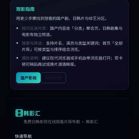
观影指南
用更少步骤找到想看的国产剧、日韩片与综艺分区。
按分区进片库：
国产内容走「分类」聚合页，日韩剧集与
电影有独立频道。
搜索与筛选：
支持片名、演员与类型关键词；首页「全部
片库」可按类型与排序组合浏览。
播放说明：
建议现代浏览器或手机自带浏览器打开；若卡
顿可稍后再试或换片源清晰度。
国产影视
搜索片库
韩影汇
免费日韩影视在线观看片库导航 · 韩影汇
快速导航