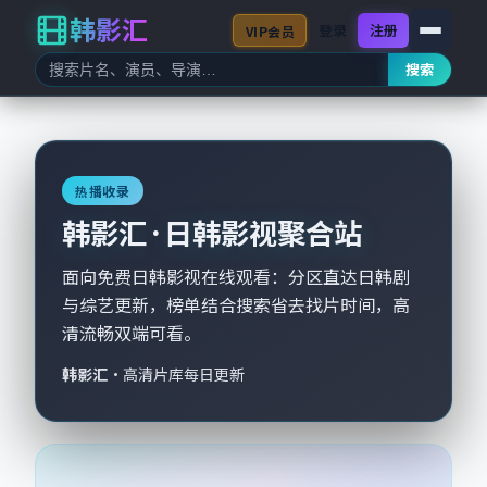
韩影汇
登录
注册
VIP会员
搜索
热播收录
韩影汇 · 日韩影视聚合站
面向免费日韩影视在线观看：分区直达日韩剧
与综艺更新，榜单结合搜索省去找片时间，高
清流畅双端可看。
韩影汇
·
高清片库每日更新