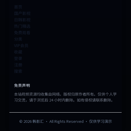
首页
国产影视
日韩影视
热门精选
免费观看
分类
VIP会员
收藏
登录
注册
搜索
免责声明
本站视频资源均收集自网络，版权归原作者所有。仅供个人学
习交流，请于浏览后 24 小时内删除。如有侵权请联系删除。
©
2026
韩影汇
· All Rights Reserved · 仅供学习演示